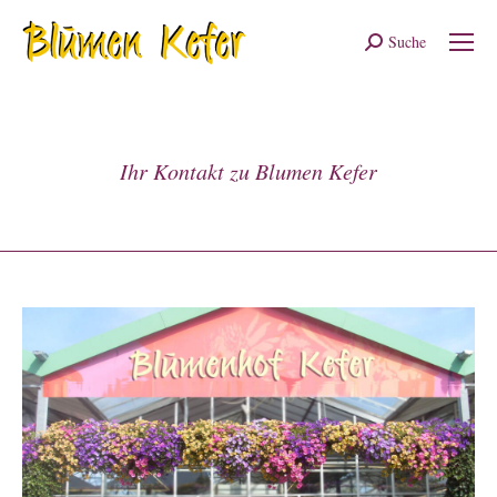
Suche
Search:
Ihr Kontakt zu Blumen Kefer
Sie befinden sich hier: