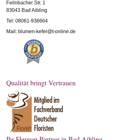
Feilnbacher Str. 1
83043 Bad Aibling
Tel: 08061-936664
Mail:
blumen-kefer@t-online.de
Qualität bringt Vertrauen
Ihr Fleurop-Partner in Bad Aibling