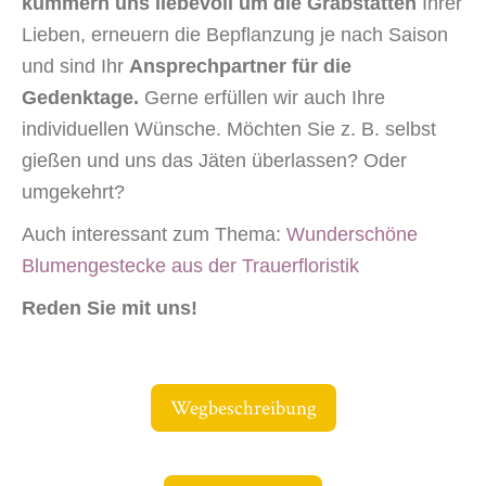
kümmern uns liebevoll um die Grabstätten
Ihrer
Lieben, erneuern die Bepflanzung je nach Saison
und sind Ihr
Ansprechpartner für die
Gedenktage.
Gerne erfüllen wir auch Ihre
individuellen Wünsche. Möchten Sie z. B. selbst
gießen und uns das Jäten überlassen? Oder
umgekehrt?
Auch interessant zum Thema:
Wunderschöne
Blumengestecke aus der Trauerfloristik
Reden Sie mit uns!
Wegbeschreibung