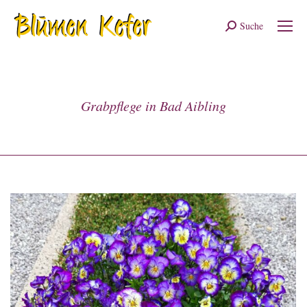
Suche
Search:
Grabpflege in Bad Aibling
Sie befinden sich hier: